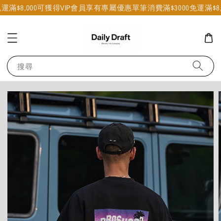
運
滿$8,000可獲得VIP會員享有專屬優惠
單筆消費滿$3000免運
滿$8
搜尋