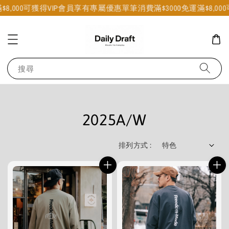
,000可獲得VIP會員享有專屬優惠
單筆消費滿$3000免運
滿$8,000
搜尋
2025A/W
排列方式 :