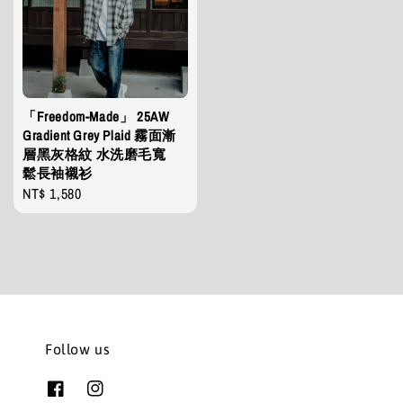
「Freedom-Made」 25AW
Gradient Grey Plaid 霧面漸
層黑灰格紋 水洗磨毛寬
鬆長袖襯衫
Regular
NT$ 1,580
price
Follow us