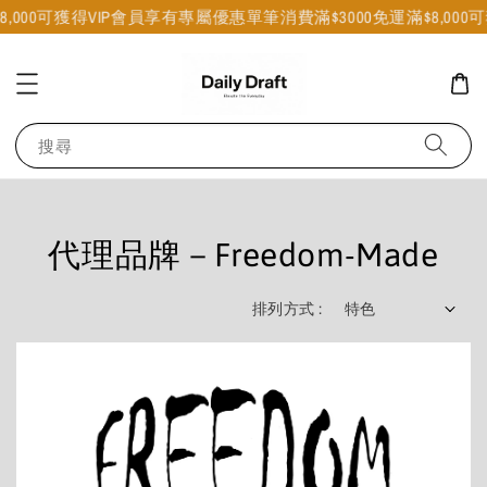
8,000可獲得VIP會員享有專屬優惠
單筆消費滿$3000免運
滿$8,000
搜尋
代理品牌－Freedom-Made
排列方式 :