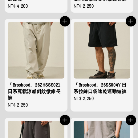
Regular
NT$ 4,200
Regular
NT$ 2,250
price
price
「Broshood」26ZHSSS021
「Broshood」26SS004Y 日
日系寬鬆涼感斜紋微錐長
系拉鍊口袋速乾運動短褲
褲
Regular
NT$ 2,250
Regular
NT$ 2,250
price
price