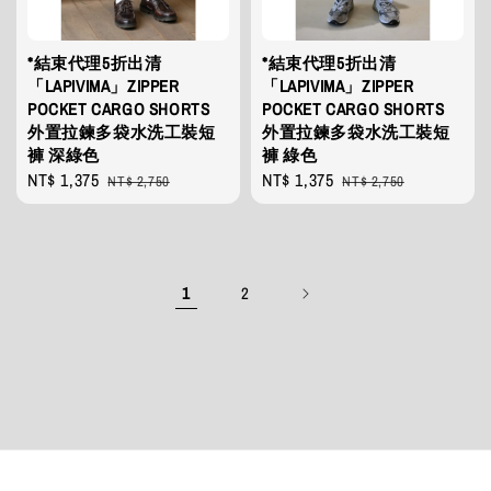
*結束代理5折出清
*結束代理5折出清
「LAPIVIMA」ZIPPER
「LAPIVIMA」ZIPPER
POCKET CARGO SHORTS
POCKET CARGO SHORTS
外置拉鍊多袋水洗工裝短
外置拉鍊多袋水洗工裝短
褲 深綠色
褲 綠色
Sale
NT$ 1,375
Regular
Sale
NT$ 1,375
Regular
NT$ 2,750
NT$ 2,750
price
price
price
price
1
2