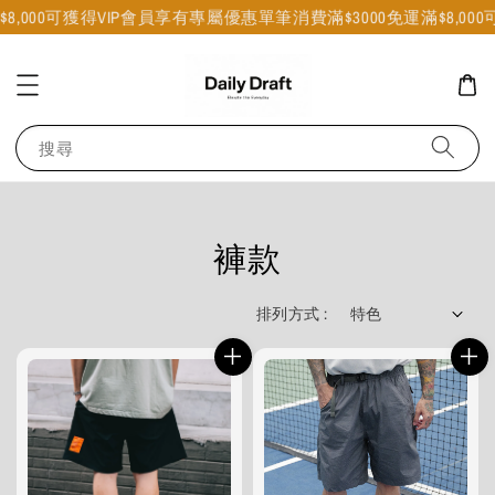
000可獲得VIP會員享有專屬優惠
單筆消費滿$3000免運
滿$8,000可
搜尋
褲款
排列方式 :