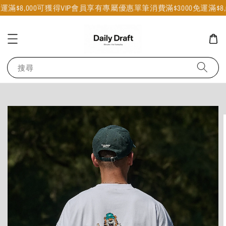
滿$8,000可獲得VIP會員享有專屬優惠
單筆消費滿$3000免運
滿$8,
搜尋