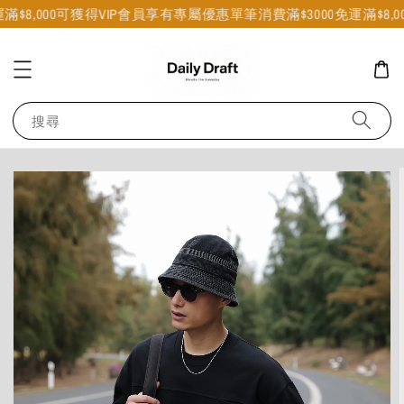
$8,000可獲得VIP會員享有專屬優惠
單筆消費滿$3000免運
滿$8,00
搜尋