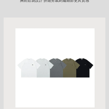
胸前貼袋設計 拼縫剪裁刺繡細節更具質感