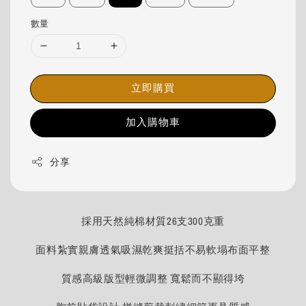
數量
立即購買
加入購物車
分享
採用天然純棉材質26支300克重
面料紮實親膚透氣吸濕乾爽挺括不易軟塌布面平整
質感高級版型輕微調整 寬鬆而不顯得垮