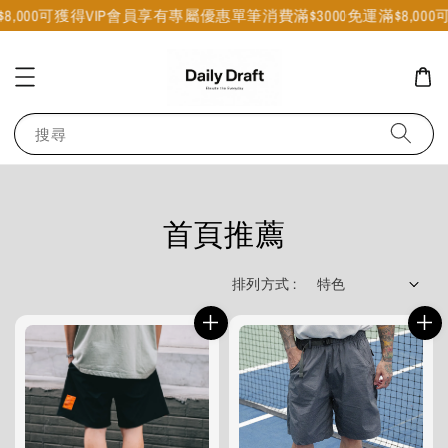
000可獲得VIP會員享有專屬優惠
單筆消費滿$3000免運
滿$8,000可獲
搜尋
首頁推薦
排列方式 :