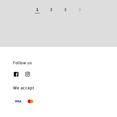
1
2
3
Follow us
We accept