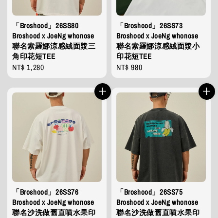
「Broshood」26SS80
「Broshood」26SS73
Broshood x JoeNg whonose
Broshood x JoeNg whonose
聯名索羅娜涼感絨面漿三
聯名索羅娜涼感絨面漿小
角印花短TEE
印花短TEE
Regular
NT$ 1,280
Regular
NT$ 980
price
price
「Broshood」26SS76
「Broshood」26SS75
Broshood x JoeNg whonose
Broshood x JoeNg whonose
聯名沙洗做舊直噴水果印
聯名沙洗做舊直噴水果印