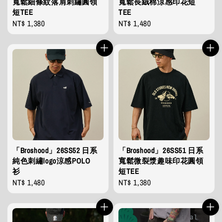
寬鬆細條紋落肩刺繡圓領
寬鬆長絨棉涼感印花短
短TEE
TEE
Regular
NT$ 1,380
Regular
NT$ 1,480
price
price
「Broshood」26SS52 日系
「Broshood」26SS51 日系
純色刺繡logo涼感POLO
寬鬆微裂漿趣味印花圓領
衫
短TEE
Regular
NT$ 1,480
Regular
NT$ 1,380
price
price