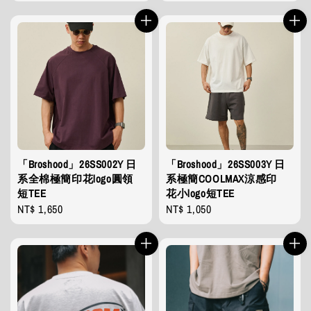
price
price
「Broshood」26SS002Y 日
「Broshood」26SS003Y 日
系全棉極簡印花logo圓領
系極簡COOLMAX涼感印
短TEE
花小logo短TEE
Regular
NT$ 1,650
Regular
NT$ 1,050
price
price