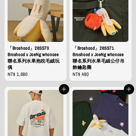
「Broshood」26SS70
「Broshood」26SS71
Broshood x JoeNg whonose
Broshood x JoeNg whonose
聯名系列水果抱枕毛絨玩
聯名系列水果毛絨公仔吊
偶
飾鑰匙圈
Regular
NT$ 1,680
Regular
NT$ 480
price
price