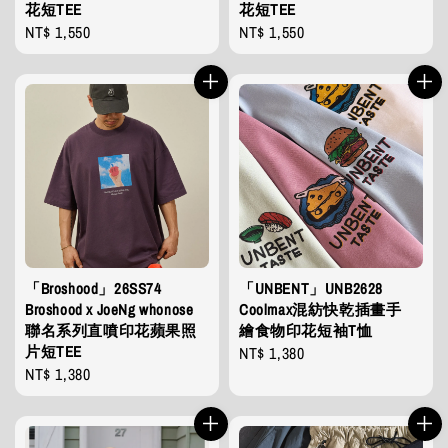
花短TEE
花短TEE
Regular
NT$ 1,550
Regular
NT$ 1,550
price
price
「Broshood」26SS74
「UNBENT」UNB2628
Broshood x JoeNg whonose
Coolmax混紡快乾插畫手
聯名系列直噴印花蘋果照
繪食物印花短袖T恤
片短TEE
Regular
NT$ 1,380
Regular
NT$ 1,380
price
price