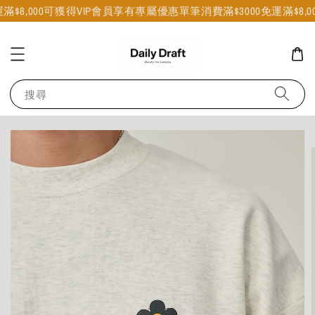
8,000可獲得VIP會員享有專屬優惠
單筆消費滿$3000免運
滿$8,00
搜尋