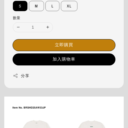
S
M
L
XL
數量
立即購買
加入購物車
分享