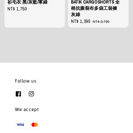
衫毛衣 黑/灰藍/軍綠
BATIK CARGOSHORTS 全
棉抗撕裂布多袋工裝褲
Regular
NT$ 1,750
灰綠
price
Sale
NT$ 1,395
Regular
NT$ 2,790
price
price
Follow us
We accept