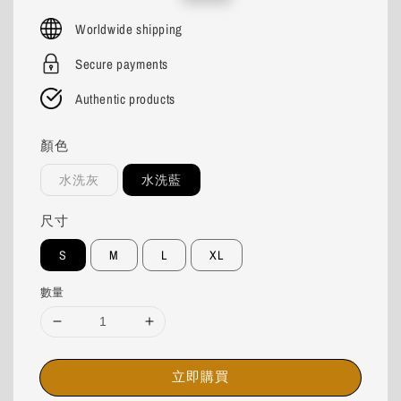
price
price
Worldwide shipping
Secure payments
Authentic products
顏色
水洗灰
水洗藍
尺寸
S
M
L
XL
數量
立即購買