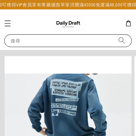
獲得VIP會員享有專屬優惠
單筆消費滿$3000免運
滿$8,000可獲得VI
搜尋