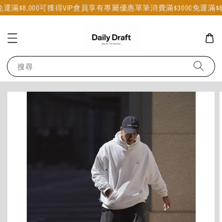
免運
滿$8,000可獲得VIP會員享有專屬優惠
單筆消費滿$3000免運
滿$8
搜尋