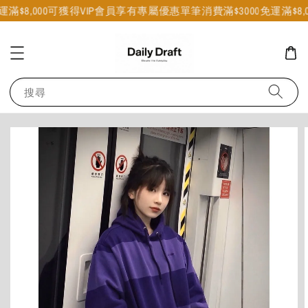
運
滿$8,000可獲得VIP會員享有專屬優惠
單筆消費滿$3000免運
滿$8
搜尋