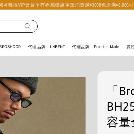
得VIP會員享有專屬優惠
單筆消費滿$3000免運
滿$8,000可獲得V
ROSHOOD
代理品牌－UNBENT
代理品牌－Freedom-Made
實
「Br
BH2
容量