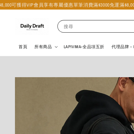
可獲得VIP會員享有專屬優惠
單筆消費滿$3000免運
滿$8,000可獲
搜尋
首頁
所有商品
LAPIVIMA-全品項五折
代理品牌－B