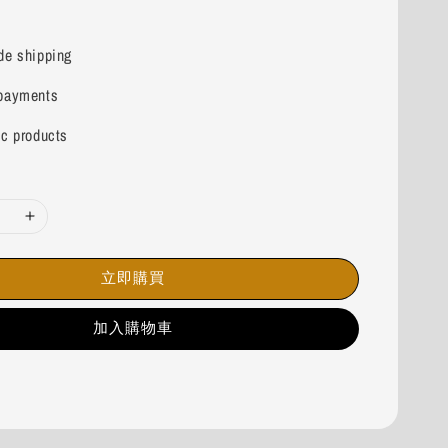
de shipping
payments
ic products
立即購買
加入購物車