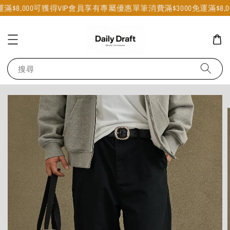
$8,000可獲得VIP會員享有專屬優惠
單筆消費滿$3000免運
滿$8,00
搜尋