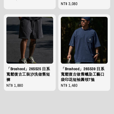
Regular
NT$ 3,080
price
price
「Broshood」26SS25 日系
「Broshood」26SS39 日系
寬鬆復古工裝沙洗做舊短
寬鬆復古做舊蠟染工藝口
褲
袋印花短袖圓領T恤
Regular
NT$ 1,880
Regular
NT$ 1,480
price
price