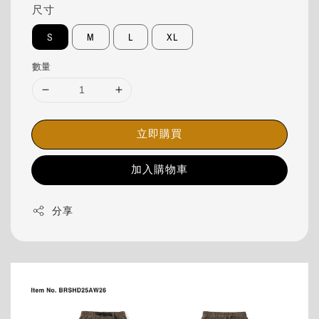
尺寸
S
M
L
XL
數量
立即購買
加入購物車
分享