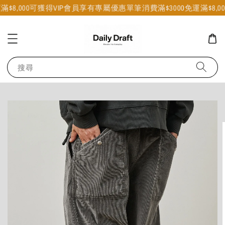
8,000可獲得VIP會員享有專屬優惠
單筆消費滿$3000免運
滿$8,00
搜尋