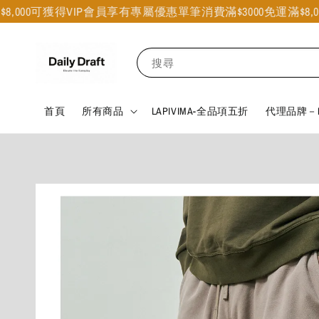
00可獲得VIP會員享有專屬優惠
單筆消費滿$3000免運
滿$8,000
搜尋
首頁
所有商品
LAPIVIMA-全品項五折
代理品牌－B